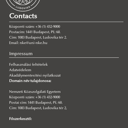
Contacts
Központi szám: +36 (1) 432-9000
Postacím: 1441 Budapest, Pf.: 60.
Cím: 1083 Budapest, Ludovika tér 2.
Email: nke@uni-nke.hu
Impressum
Felhasználási feltételek
Adatvédelem
Akadálymentesítési nyilatkozat
Domain név tulajdonosa:
Nemzeti Közszolgálati Egyetem
Központi szám: +36 (1) 432-9000
Postai cím: 1441 Budapest, Pf.: 60.
Cím: 1083 Budapest, Ludovika tér 2,
Főszerkesztő: