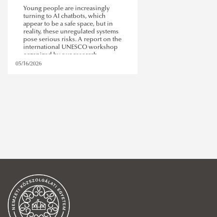
Young people are increasingly
turning to AI chatbots, which
appear to be a safe space, but in
reality, these unregulated systems
pose serious risks. A report on the
international UNESCO workshop
organized by our research
institute.
05/16/2026
workshop
,
digital skills and platform use in the genai era
REMOVE FILTER