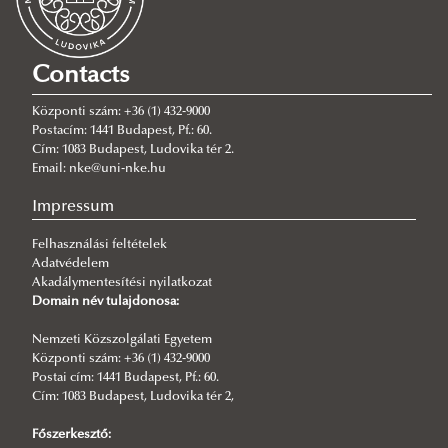
Contacts
Központi szám: +36 (1) 432-9000
Postacím: 1441 Budapest, Pf.: 60.
Cím: 1083 Budapest, Ludovika tér 2.
Email: nke@uni-nke.hu
Impressum
Felhasználási feltételek
Adatvédelem
Akadálymentesítési nyilatkozat
Domain név tulajdonosa:
Nemzeti Közszolgálati Egyetem
Központi szám: +36 (1) 432-9000
Postai cím: 1441 Budapest, Pf.: 60.
Cím: 1083 Budapest, Ludovika tér 2,
Főszerkesztő: